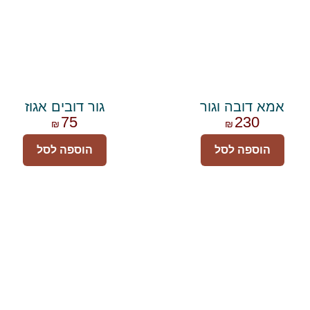
אמא דובה וגור
גור דובים אגוז
75
230
₪
₪
הוספה לסל
הוספה לסל