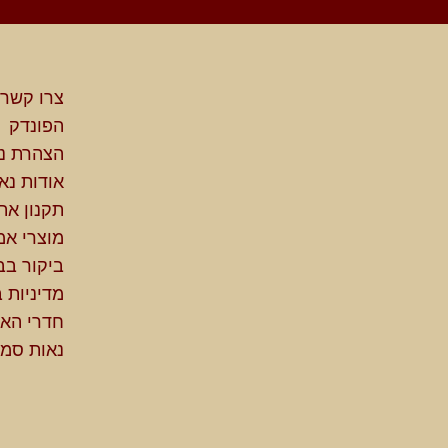
צרו קשר
הפונדק
הצהרת נג
אודות נא
תקנון את
מוצרי אמ
ביקור בב
מדיניות 
חדרי האי
נאות סמד