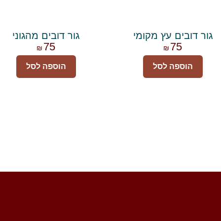
גור דובים עץ מקומי
גור דובים מהגוני
75
75
₪
₪
הוספה לסל
הוספה לסל