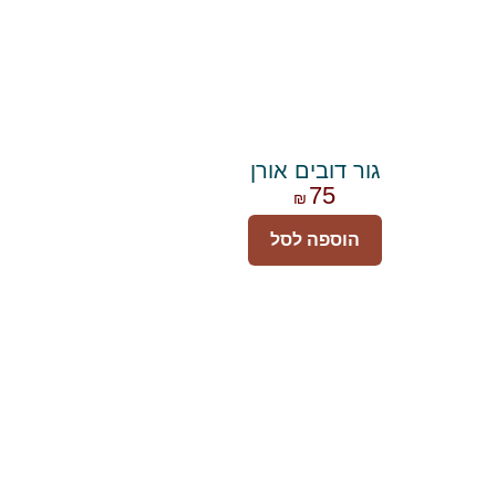
גור דובים אורן
75
₪
הוספה לסל