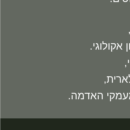
אקולוגי.
,
רית,
מעמקי האדמה.