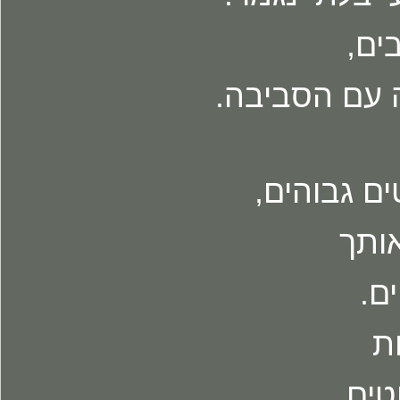
ים,
 עם הסביבה.
ם גבוהים,
אותך
ם.
ת
ים.