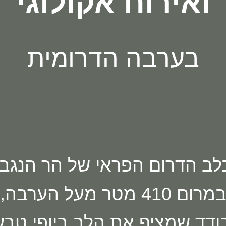
ואירוח אקולוגי
בערבה הדרומית
לב הדרום הפראי של הר הנגב,
מרום 410 מטר מעל הערבה,
ודד שמציף את הלב ביופי טבעי