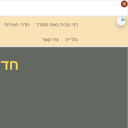
Ski
×
×
×
×
link
דף הבית נאות סמדר
חדרי האירוח
גלרייה
צרו קשר
חדר