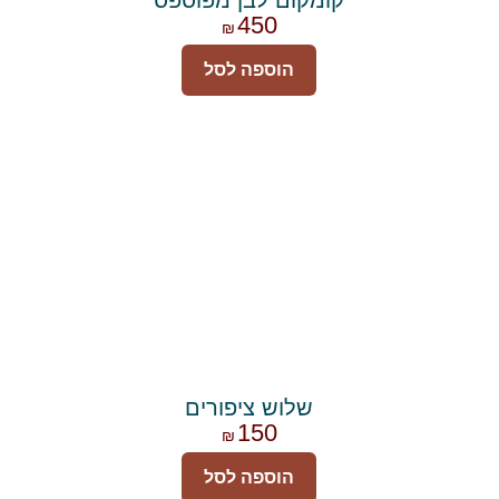
450
₪
הוספה לסל
שלוש ציפורים
150
₪
הוספה לסל