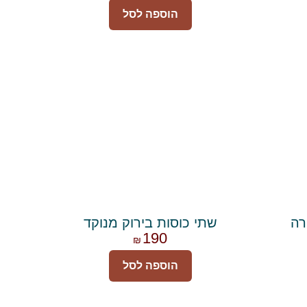
הוספה לסל
רה
שתי כוסות בירוק מנוקד
190
₪
הוספה לסל