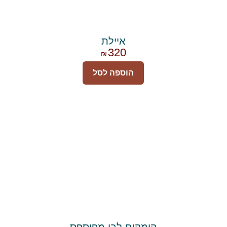
איילת
320
₪
הוספה לסל
קומקום לבן מפוספס