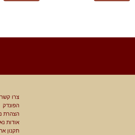
צרו קשר
הפונדק
הצהרת נג
אודות נא
תקנון את