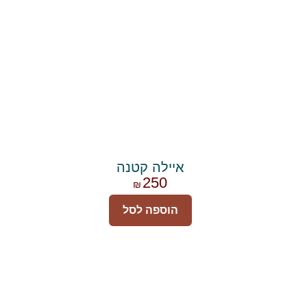
איילה קטנה
250
₪
הוספה לסל