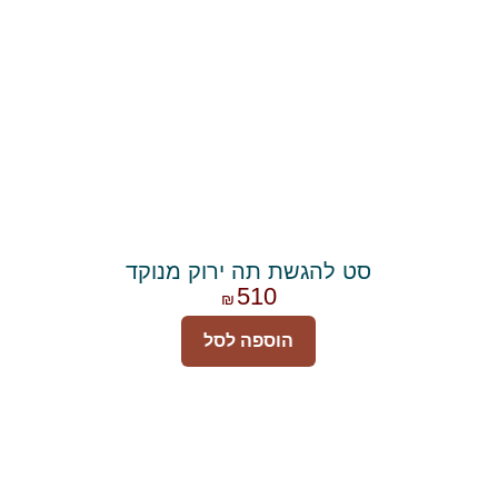
סט להגשת תה ירוק מנוקד
510
₪
הוספה לסל