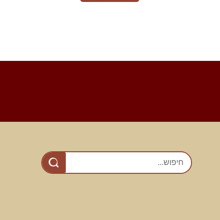
Foote