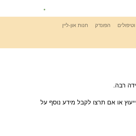
טיפולים
הפונדק
חנות און-ליין
דה רבה.
יעוץ או אם תרצו לקבל מידע נוסף על