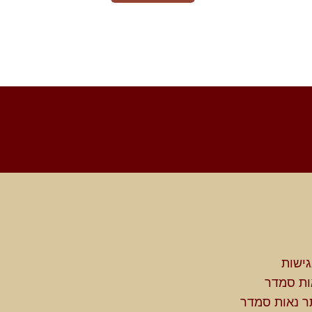
ישות
ות סמדר
ר נאות סמדר