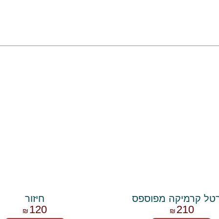
טל קרמיקה מפוספס
חיזור
120
210
₪
₪