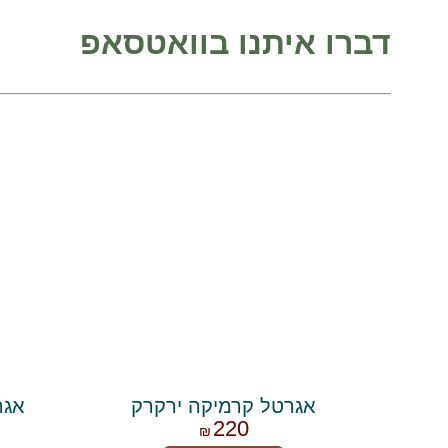
דברו איתנו בוואטסאפ
אגרטל קרמיקה ירקרק
אגר
220
₪