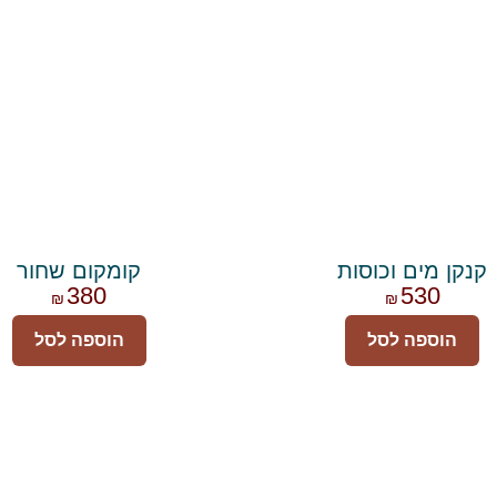
קנקן מים וכוסות
קומקום שחור
380
530
₪
₪
הוספה לסל
הוספה לסל