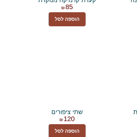
85
₪
הוספה לסל
ת
שתי ציפורים
120
₪
הוספה לסל