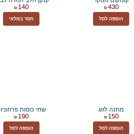
140
430
₪
₪
הוספה לסל
חסר במלאי
מתנה לזוג
שתי כוסות פרחוניו
190
150
₪
₪
הוספה לסל
הוספה לסל