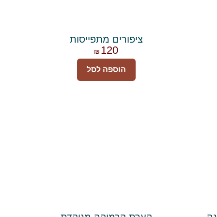
ציפורים מתפייסות
120
₪
הוספה לסל
נה
קערת קרמיקה מנוקדת