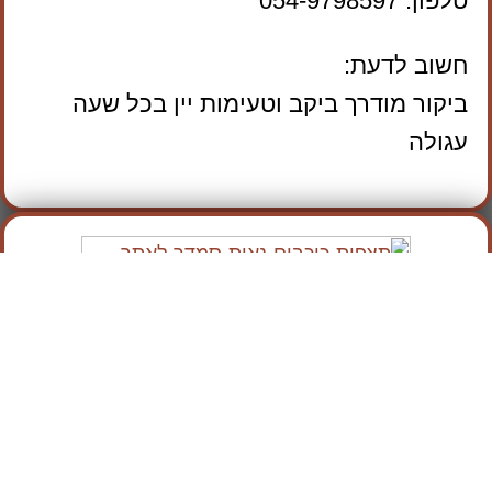
טלפון: 054-9798597
חשוב לדעת:
ביקור מודרך ביקב וטעימות יין בכל שעה
עגולה