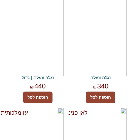
נגלה ונעלם
נגלה ונעלם | גדול
440
340
₪
₪
הוספה לסל
הוספה לסל