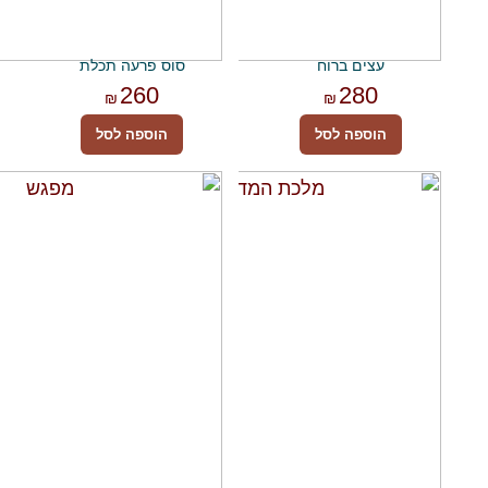
עצים ברוח
סוס פרעה תכלת
260
280
₪
₪
הוספה לסל
הוספה לסל