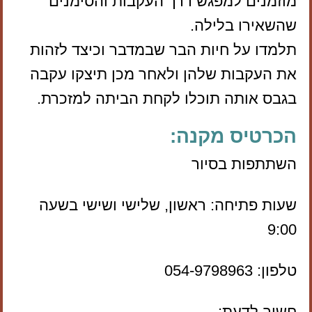
מוזמנים למפגש דרך העקבות והסימנים
שהשאירו בלילה.
תלמדו על חיות הבר שבמדבר וכיצד לזהות
את העקבות שלהן ולאחר מכן תיצקו עקבה
בגבס אותה תוכלו לקחת הביתה למזכרת.
הכרטיס מקנה:
השתתפות בסיור
שעות פתיחה: ראשון, שלישי ושישי בשעה
9:00
טלפון: 054-9798963
חשוב לדעת: