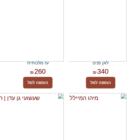
לאן פנינו
עז מלכותית
260
340
₪
₪
הוספה לסל
הוספה לסל