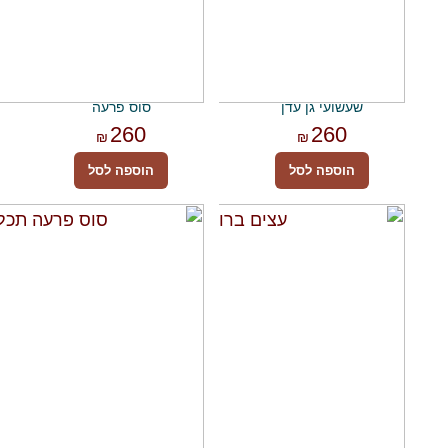
שעשועי גן עדן
סוס פרעה
260
260
₪
₪
הוספה לסל
הוספה לסל