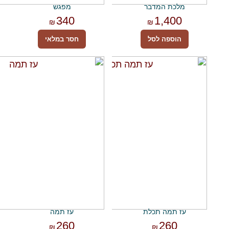
מלכת המדבר
מפגש
340
1,400
₪
₪
הוספה לסל
חסר במלאי
עז תמה תכלת
עז תמה
260
260
₪
₪