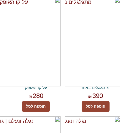
מתגלגלים באחו
על קו האופק
280
390
₪
₪
הוספה לסל
הוספה לסל