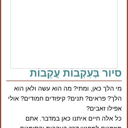
סיור בְּעִקְבוֹת עֲקֵבוֹת
מי הלך כאן, ומתי? מה הוא עשה ולאן הוא
הלך? פראים? תנים? קיפודים חמודים? אולי
אפילו זאבים?
כל אלה חיים איתנו כאן במדבר. אתם