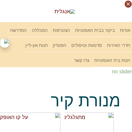
Ski
×
×
×
×
link
אודות
ביקור בבית האומנויות
הצטרפות
המכללה
המדרשה
חדרי האירוח
סדנאות וטיפולים
הפונדק
חנות און-ליין
חנות בית האומנויות
צרו קשר
no slider
מנורת קיר