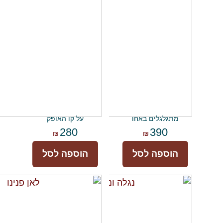
מתגלגלים באחו
על קו האופק
280
390
₪
₪
הוספה לסל
הוספה לסל