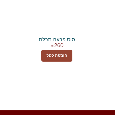
סוס פרעה תכלת
260
₪
הוספה לסל