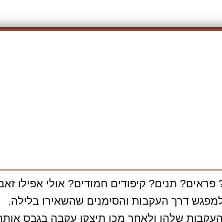
 פראים? תנים? קיפודים חמודים? אולי אפילו זאב
למפגש דרך העקבות והסימנים שהשאירו בלילה.
העקבות שלהן ולאחר מכן תיצקו עקבה בגבס אותה