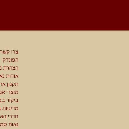
צרו קשר
הפונדק
הצהרת נג
אודות נא
תקנון את
מוצרי אמ
ביקור בב
מדיניות 
חדרי האי
נאות סמד