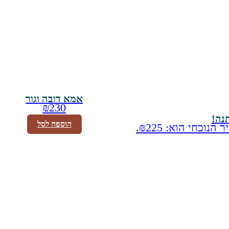
אמא דובה וגור
₪
230
הוספה לסל
הנוכחי הוא: ₪225.