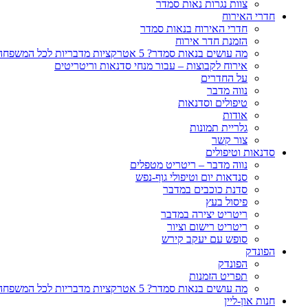
צוות נגרות נאות סמדר
חדרי האירוח
חדרי האירוח בנאות סמדר
הזמנת חדר אירוח
מה עושים בנאות סמדר? 5 אטרקציות מדבריות לכל המשפחה
אירוח לקבוצות – עבור מנחי סדנאות וריטריטים
על החדרים
נווה מדבר
טיפולים וסדנאות
אודות
גלריית תמונות
צור קשר
סדנאות וטיפולים
נווה מדבר – ריטריט מטפלים
סנדאות יום וטיפולי גוף-נפש
סדנת כוכבים במדבר
פיסול בעץ
ריטריט יצירה במדבר
ריטריט רישום וציור
סופש עם יעקב קירש
הפונדק
הפונדק
תפריט הזמנות
מה עושים בנאות סמדר? 5 אטרקציות מדבריות לכל המשפחה
חנות און-ליין