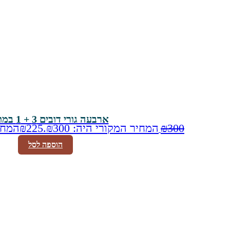
ארבעה גורי דובים 3 + 1 במתנה!
300
₪
המחיר המקורי היה: ₪300.
225
₪
המחיר 
הוספה לסל