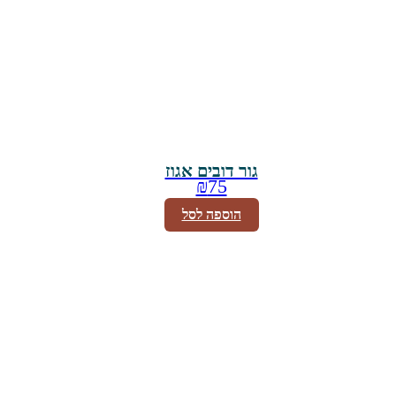
גור דובים אגוז
₪
75
הוספה לסל