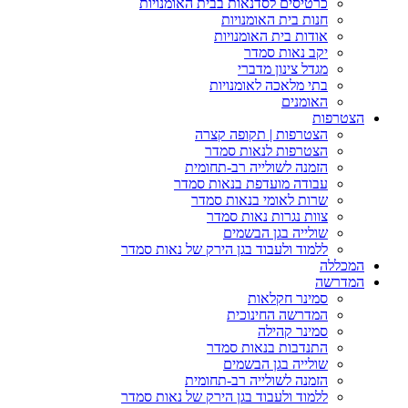
כרטיסים לסדנאות בבית האומנויות
חנות בית האומנויות
אודות בית האומנויות
יקב נאות סמדר
מגדל צינון מדברי
בתי מלאכה לאומנויות
האומנים
הצטרפות
הצטרפות | תקופה קצרה
הצטרפות לנאות סמדר
הזמנה לשולייה רב-תחומית
עבודה מועדפת בנאות סמדר
שרות לאומי בנאות סמדר
צוות נגרות נאות סמדר
שולייה בגן הבשמים
ללמוד ולעבוד בגן הירק של נאות סמדר
המכללה
המדרשה
סמינר חקלאות
המדרשה החינוכית
סמינר קהילה
התנדבות בנאות סמדר
שולייה בגן הבשמים
הזמנה לשולייה רב-תחומית
ללמוד ולעבוד בגן הירק של נאות סמדר