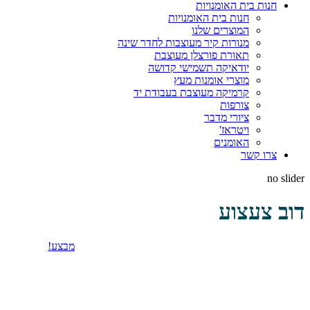
חנות בית האומנויות
חנות בית האומנויות
המוצרים שלנו
מנורות קיר מעוצבות לחדר שינה
תאורת פורצלן מעוצבת
יודאיקה תשמישי קדושה
מוצרי אומנות מעץ
קרמיקה מעוצבת בעבודת יד
צורפות
ציורי מדבר
ויטראז'
האומנים
צרו קשר
no slider
דוב צעצוע
מבצע!