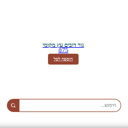
גור דובים עץ מקומי
₪
75
הוספה לסל