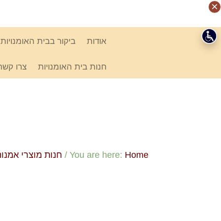
Ski
×
×
×
×
link
אודות
ביקור בבית האומנויות
חנות בית האומנויות
צרו קשר
Home
You are here:
/
חנות מוצרי אמנות