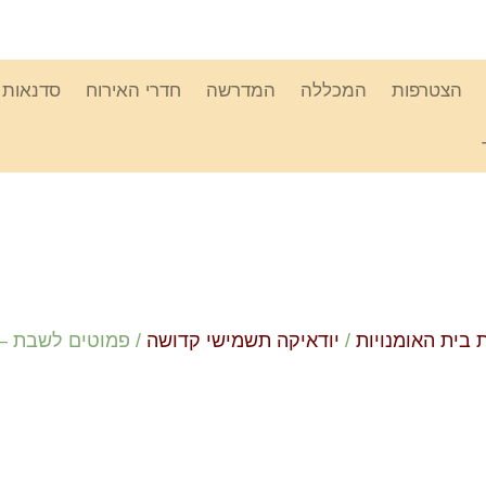
הצטרפות
המכללה
המדרשה
חדרי האירוח
סדנאות ו
 בית האומנויות
/
יודאיקה תשמישי קדושה
/
פמוטים לשבת – 