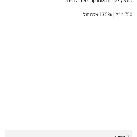
מומלץ לשתות אותו קר מאוד. לחיים!
750 מ”ל | 13.5% אלכוהול