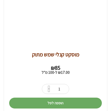
מוסקט קנלי שמש מתוק
₪
85
17.00
₪
ל-100 מ"ל
הוספה לסל