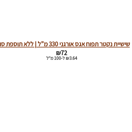
שישיית נקטר תפוח אגס אורגני 330 מ”ל | ללא תוספת סוכר
₪
72
3.64
₪
ל-100 מ"ל