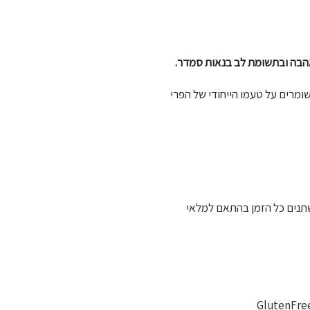
אהבה ובתשומת לב בנאות סמדר.
גידול הביו-אורגניים שומרים על טעמו הייחודי של הפרי
נים כל הזמן בהתאם למלאי