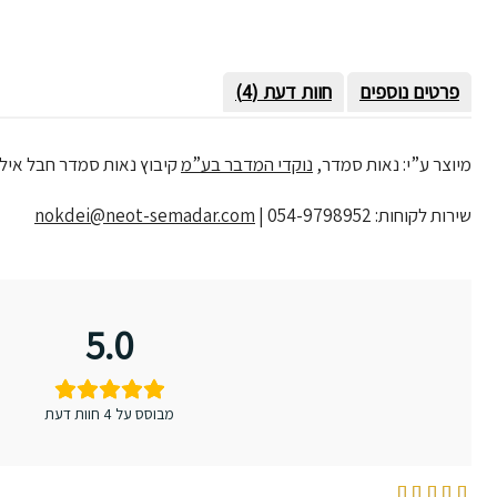
פרטים נוספים
חוות דעת (4)
מיוצר ע”י: נאות סמדר,
נוקדי המדבר בע”מ
קיבוץ נאות סמדר חבל אילות 6000
שירות לקוחות: 054-9798952 |
nokdei@neot-semadar.com
5.0
מבוסס על 4 חוות דעת
דורג
5
מתוך 5