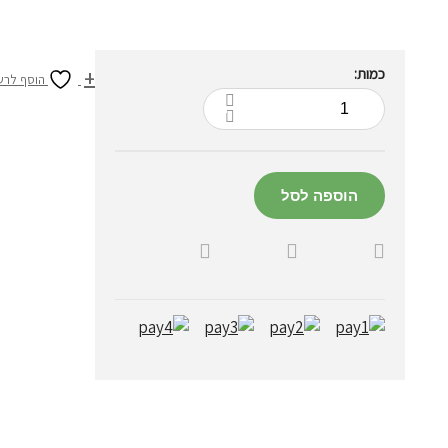
כמות:
הוסף לרש
הוספה לסל