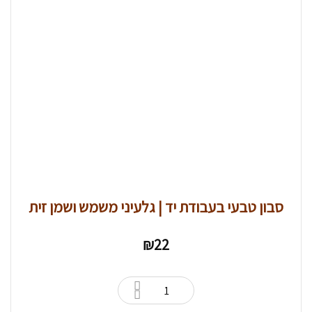
סבון טבעי בעבודת יד | גלעיני משמש ושמן זית
₪
22