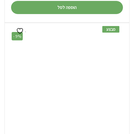
הוספה לסל
מבצע
9% -