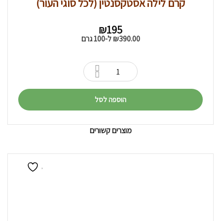
קרם לילה אסטקסנטין (לכל סוגי העור)
₪
195
390.00
₪
ל-100 גרם
הוספה לסל
מוצרים קשורים