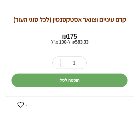
קרם עיניים וצוואר אסטקסנטין (לכל סוגי העור)
₪
175
583.33
₪
ל-100 מ"ל
הוספה לסל