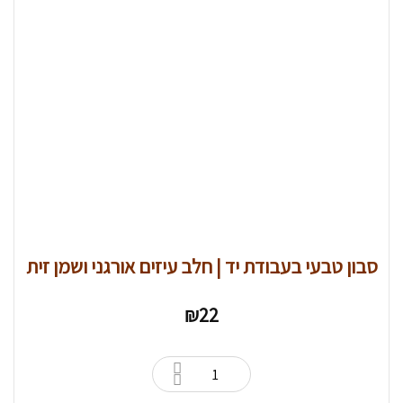
סבון טבעי בעבודת יד | חלב עיזים אורגני ושמן זית
₪
22