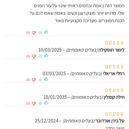
המוצר הזה באמת ובתמים ראיתי שינוי על עור הפנים
שלי. מרגיש יותר מוצק רענן ונעים. באמת שאפו לכם על
הכנת המוצרים. מעריכה מקצועיות מאוד
(0)
(0)
דורג
5
מתוך 5
לימור הוסקילה
(בעלים מאומתים)
–
10/03/2025
(0)
(0)
דורג
5
מתוך 5
רחלי אריאלי
(בעלים מאומתים)
–
03/03/2025
(0)
(0)
דורג
5
מתוך 5
הילה קסולין
(בעלים מאומתים)
–
10/01/2025
(0)
(0)
דורג
5
מתוך 5
טל בירן אורדובר
(בעלים מאומתים)
–
25/12/2024
מוצר נהדר