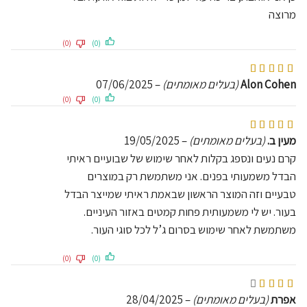
מרוצה
(0)
(0)
דורג
5
מתוך 5
Alon Cohen
(בעלים מאומתים)
–
07/06/2025
(0)
(0)
דורג
5
מתוך 5
מעין ב.
(בעלים מאומתים)
–
19/05/2025
קרם נעים ונספג בקלות לאחר שימוש של שבועיים ראיתי
הבדל משמעותי בפנים. אני משתמשת רק במוצרים
טבעיים וזה המוצר הראשון שבאמת ראיתי שמייצר הבדל
בעור. יש לי משמעותית פחות קמטים באזור העיניים.
משתמשת לאחר שימוש בסרום ג’ל לכל סוגי העור.
(0)
(0)
דורג
4
מתוך 5
אפרת
(בעלים מאומתים)
–
28/04/2025