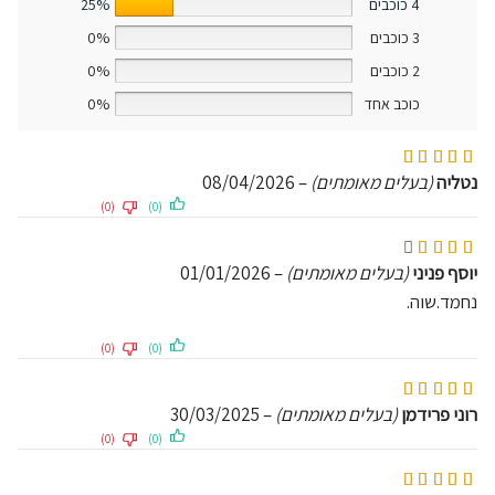
4 כוכבים
25%
3 כוכבים
0%
2 כוכבים
0%
כוכב אחד
0%
דורג
5
מתוך 5
נטליה
(בעלים מאומתים)
–
08/04/2026
(0)
(0)
דורג
4
מתוך 5
יוסף פניני
(בעלים מאומתים)
–
01/01/2026
נחמד.שוה.
(0)
(0)
דורג
5
מתוך 5
רוני פרידמן
(בעלים מאומתים)
–
30/03/2025
(0)
(0)
דורג
5
מתוך 5