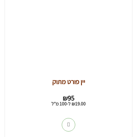
יין פורט מתוק
₪
95
19.00
₪
ל-100 מ"ל