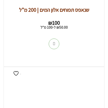
שנאפס תפוחים אלון המים | 200 מ”ל
₪
100
50.00
₪
ל-100 מ"ל