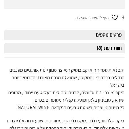
הוסף לרשימת המשאלות
פרטים נוספים
חוות דעת (8)
יקב נאות סמדר הוא יקב בוטיק המייצר מגוון יינות אורגניים מענבים
הגדלים בכרם היין המקומי, שהוא גם הכרם האורגני הדרומי ביותר
בישראל.
היקב מייצר יינות אדומים, לבנים ומתוקים בעלי טעם ייחודי, מהזנים
שיראז, סוביניון בלאן ומוסקט קנלי המטופחים בכרם.
כל היינות מיוצרים בשיטה טבעית הנקראת NATURAL WINE.
ביקב שלנו פועלת גם מזקקת נחושת מסורתית, שבעזרתה אנו יוצרים
משקאות אלכוהוליים בעבודת יד, תוך הקפדה על איכות וחומרי גלם