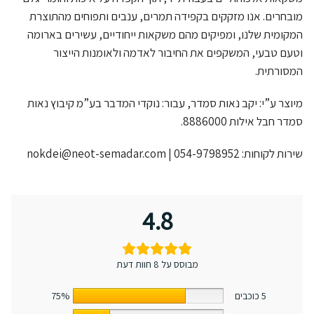
מובחרים. אנו מזקקים בקפידה תמרים, ענבים ותפוחים מהתוצרת
המקומית שלנו, ומפיקים מהם משקאות ייחודיים, עשירים בארומה
וטעם טבעי, המשקפים את החיבור לאדמה ולאומנות הייצור
המסורתית.
מיוצר ע”י: יקב נאות סמדר, עבור:
נוקדי המדבר בע”מ
קיבוץ נאות
סמדר חבל אילות 8886000.
שירות לקוחות: 054-9798952 |
nokdei@neot-semadar.com
4.8
מבוסס על 8 חוות דעת
5 כוכבים
75%