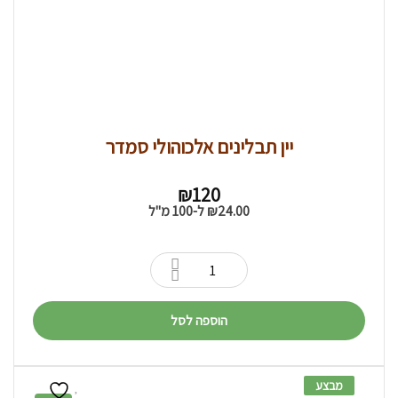
יין תבלינים אלכוהולי סמדר
₪
120
24.00
₪
ל-100 מ"ל
הוספה לסל
מבצע