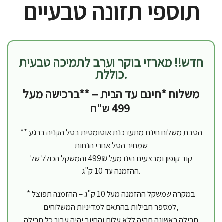
תוספי תזונה טבעיים
חדש!! מארזי בוקר וערב לתמיכה טבעית
כוללת.
משלוח *חינם עד הבית – **ברכישה מעל
499 ש"ח
** הטבת משלוח חינם מתעדכנת אוטומטית בסל הקניה ברגע
שמחיר הסל אחרי הנחות
קוד קופון ומבצעים הינו מעל 499₪ והמשקל הכולל של
ההזמנה עד 10 ק"ג.
* במקרה שמשקל ההזמנה מעל 10 ק"ג – ההזמנה תפוצל
,
למספר חבילות בהתאם
למדיניות המשלוחים
חבילה ראשונה תהיה ללא עלות והחיוב יהיה עבור כל חבילה