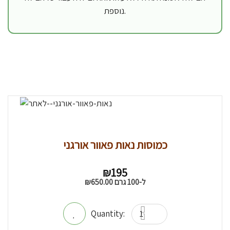
נוספת.
כמוסות נאות פאוור אורגני
₪
195
ל-100 גרם
650.00
₪