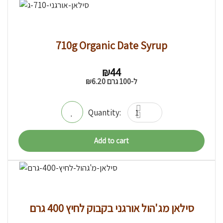
710g Organic Date Syrup
₪
44
ל-100 גרם
6.20
₪
Add to cart
סילאן מג'הול אורגני בקבוק לחיץ 400 גרם