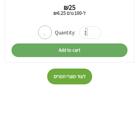
₪
25
ל-100 גרם
6.25
₪
Add to cart
לעוד מוצרי תמרים