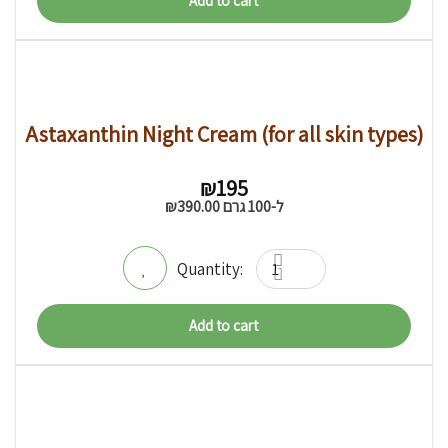
Add to cart
Astaxanthin Night Cream (for all skin types)
₪
195
ל-100 גרם
390.00
₪
Add to cart