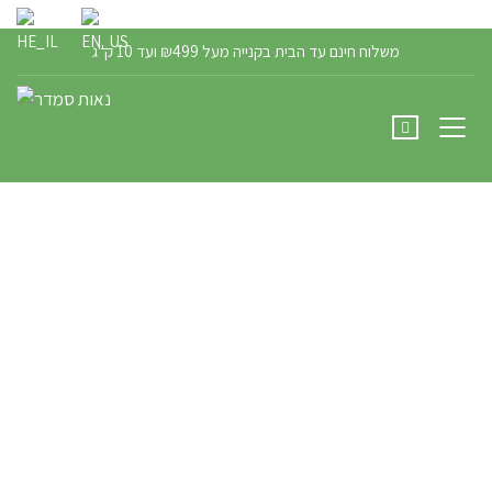
הרשם / התחבר
משלוח חינם עד הבית בקנייה מעל ₪499 ועד 10 ק"ג