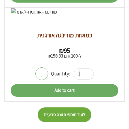
כמוסות מורינגה אורגנית
₪
95
ל-100 גרם
158.33
₪
Add to cart
לעוד תוספי תזונה טבעיים