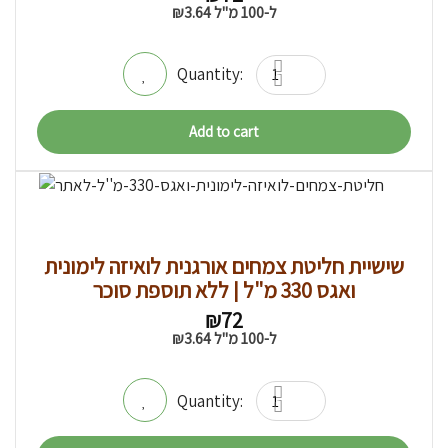
ל-100 מ"ל
3.64
₪
Add to cart
שישיית חליטת צמחים אורגנית לואיזה לימונית
ואגס 330 מ"ל | ללא תוספת סוכר
₪
72
ל-100 מ"ל
3.64
₪