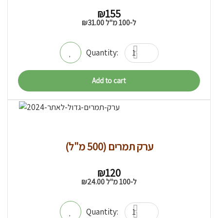
₪
155
ל-100 מ"ל
31.00
₪
Add to cart
ערק תמרים (500 מ"ל)
₪
120
ל-100 מ"ל
24.00
₪