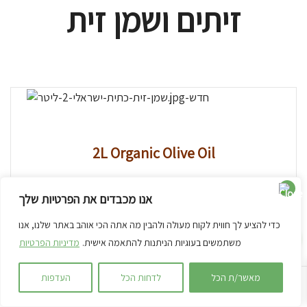
זיתים ושמן זית
2L Organic Olive Oil
₪
165
אנו מכבדים את הפרטיות שלך
ל-100 מ"ל
8.25
₪
0
כדי להציע לך חווית לקוח מעולה ולהבין מה אתה הכי אוהב באתר שלנו, אנו
משתמשים בעוגיות הניתנות להתאמה אישית.
מדיניות הפרטיות
מאשר/ת הכל
לדחות הכל
העדפות
0
Home
Cart
Account
Menu