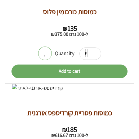
כמוסות כורכומין פלוס
₪
135
ל-100 גרם
375.00
₪
Add to cart
כמוסות פטריית קורדיספס אורגנית
₪
185
ל-100 גרם
616.67
₪