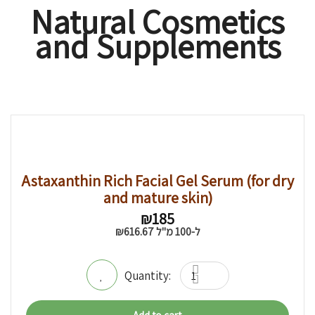
Natural Cosmetics
and Supplements
Astaxanthin Rich Facial Gel Serum (for dry
and mature skin)
₪
185
ל-100 מ"ל
616.67
₪