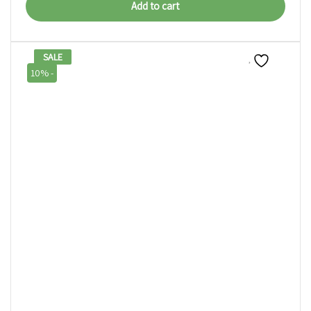
Add to cart
SALE
10% -