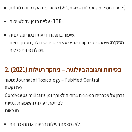
שיפור מובהק ביכולת גופנית (VO₂max – צריכת חמצן מקסימלית).
עלייה בזמן עד לעייפות (TTE).
שיפור בתפקוד ריאתי ובסף ונטילציה.
מסקנה:
שימוש יומי בקורדיספס עשוי לשפר סיבולת, חמצון תאים
ויכולת פיזית כללית.
2. בטיחות ותגובה ביולוגית – מחקר רעילות (2021)
PubMed Central
Journal of Toxicology –
מקור:
מה נעשה:
Cordyceps militaris נבחן על עכברים במינונים גבוהים לאורך זמן
לבדיקת רעילות והשפעות גנטיות.
תוצאות:
לא נמצאה רעילות חריפה או תת-כרונית.