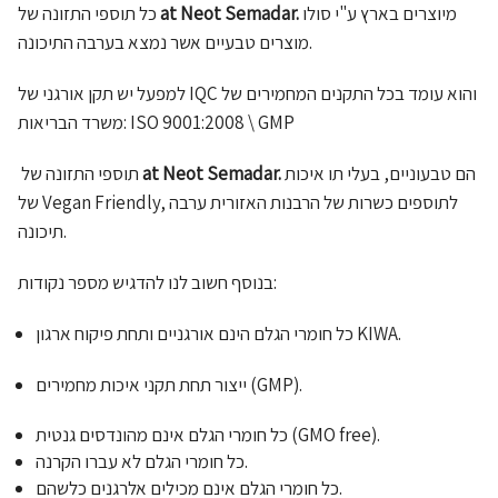
מיוצרים בארץ ע"י סולו
at Neot Semadar.
כל תוספי התזונה של
מוצרים טבעיים אשר נמצא בערבה התיכונה.
למפעל יש תקן אורגני של IQC והוא עומד בכל התקנים המחמירים של
משרד הבריאות: ISO 9001:2008 \ GMP
הם טבעוניים, בעלי תו איכות
at Neot Semadar.
תוספי התזונה של
של Vegan Friendly, לתוספים כשרות של הרבנות האזורית ערבה
תיכונה.
בנוסף חשוב לנו להדגיש מספר נקודות:
כל חומרי הגלם הינם אורגניים ותחת פיקוח ארגון KIWA.
ייצור תחת תקני איכות מחמירים (GMP).
כל חומרי הגלם אינם מהונדסים גנטית (GMO free).
כל חומרי הגלם לא עברו הקרנה.
כל חומרי הגלם אינם מכילים אלרגנים כלשהם.