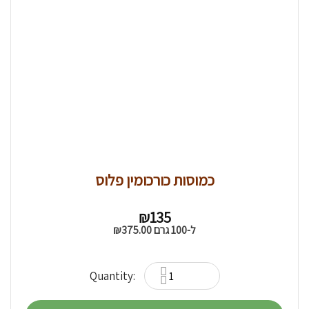
כמוסות כורכומין פלוס
₪
135
ל-100 גרם
375.00
₪