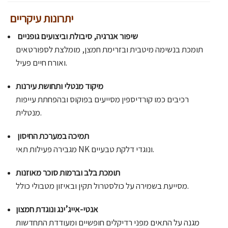
יתרונות עיקריים
שיפור אנרגיה, סיבולת וביצועים גופניים
תומכת בנשימה מיטבית ובזרימת חמצן, מומלצת לספורטאים
ואורח חיים פעיל.
מיקוד מנטלי ותחושת עירנות
רכיבים כמו קורדיספין מסייעים בפוקוס ובהפחתת עייפות
מנטלית.
️ תמיכה במערכת החיסון
מגבירה פעילות תאי NK ונוגדי דלקת טבעיים.
תומכת בלב וברמות סוכר מאוזנות
מסייעת בשמירה על כולסטרול תקין ובאיזון מטבולי כולל.
אנטי-אייג’ינג ונוגדת חמצון
מגנה על התאים מפני רדיקלים חופשיים ומעודדת התחדשות