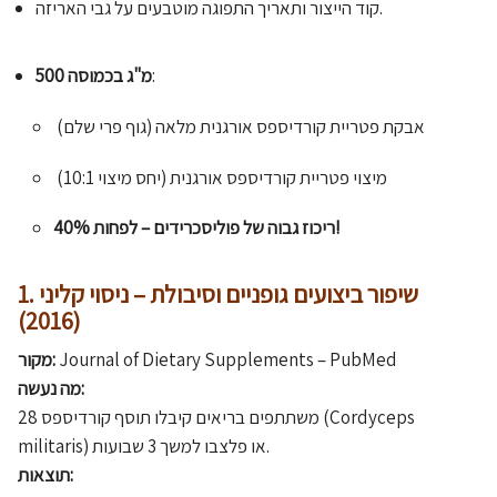
קוד הייצור ותאריך התפוגה מוטבעים על גבי האריזה.
:
500 מ"ג בכמוסה
אבקת פטריית קורדיספס אורגנית מלאה (גוף פרי שלם)
מיצוי פטריית קורדיספס אורגנית (יחס מיצוי 10:1)
ריכוז גבוה של פוליסכרידים – לפחות 40%!
1. שיפור ביצועים גופניים וסיבולת – ניסוי קליני
(2016)
PubMed
Journal of Dietary Supplements –
מקור:
מה נעשה:
28 משתתפים בריאים קיבלו תוסף קורדיספס (Cordyceps
militaris) או פלצבו למשך 3 שבועות.
תוצאות: