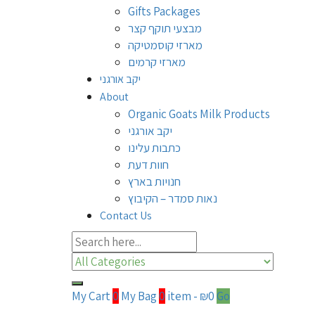
Gifts Packages
מבצעי תוקף קצר
מארזי קוסמטיקה
מארזי קרמים
יקב אורגני
About
Organic Goats Milk Products
יקב אורגני
כתבות עלינו
חוות דעת
חנויות בארץ
נאות סמדר – הקיבוץ
Contact Us
My Cart
0
My Bag
0
item
-
₪
0
Go