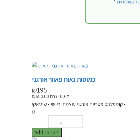
ת המשלוחים
כמוסות נאות פאוור אורגני
₪
195
ל-100 גרם
650.00
₪
קומפלקס פטריות אורגני עוצמתי ריישי • שיטאקי •...
Add to cart