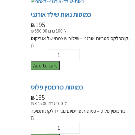
כמוסות נאות שילד אורגני
₪
195
ל-100 גרם
650.00
₪
קומפלקס פטריות אורגני – שילוב עוצמתי של אגריקוס,...
Add to cart
כמוסות כורכומין פלוס
₪
135
ל-100 גרם
375.00
₪
כורכומין פלוס – כמוסות פרימיום נוגדי דלקת ותמיכה...