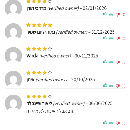
Rated
4
out of 5
מרדכי תורן
(verified owner)
–
02/01/2026
(0)
(0)
Rated
5
out of 5
נאוה שחם שמיר
(verified owner)
–
31/12/2025
(0)
(0)
Rated
4
out of 5
‪Varda
(verified owner)
–
30/11/2025
(0)
(0)
Rated
4
out of 5
איתן
(verified owner)
–
20/10/2025
(0)
(0)
Rated
4
out of 5
ליאור שיינפלד
(verified owner)
–
06/06/2025
טוב אבל האיכות לא אחידה
(0)
(0)