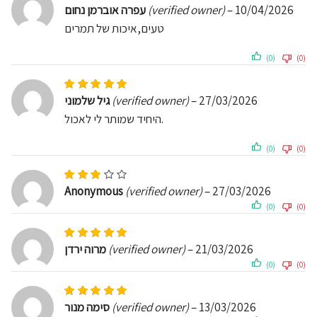
עפרה אוברמן נחום
(verified owner)
–
10/04/2026
טעים,איכות של תמרים
(0)
(0)
Rated
5
out of 5
גיל שלמוני
(verified owner)
–
27/03/2026
היחיד שמותר לי לאכול.
(0)
(0)
Rated
3
out of 5
Anonymous
(verified owner)
–
27/03/2026
(0)
(0)
Rated
5
out of 5
מרוה ירדן
(verified owner)
–
21/03/2026
(0)
(0)
Rated
5
out of 5
סימה מנור
(verified owner)
–
13/03/2026