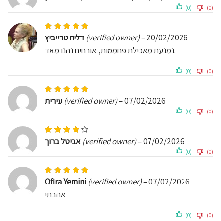
(0)
(0)
Rated
5
out of 5
דליה טרייביץ
(verified owner)
–
20/02/2026
נמנעת מאכילת פחממות, אורחים נהנו מאד.
(0)
(0)
Rated
5
out of 5
עירית
(verified owner)
–
07/02/2026
(0)
(0)
Rated
4
out of 5
אביטל ברוך
(verified owner)
–
07/02/2026
(0)
(0)
Rated
5
out of 5
Ofira Yemini
(verified owner)
–
07/02/2026
אהבתי
(0)
(0)