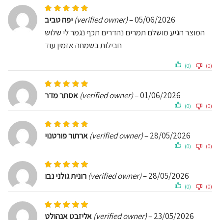
Rated
5
out of 5
יפה טביב
(verified owner)
–
05/06/2026
המוצר הגיע מושלם תמרים נהדרים תכף נגמר לי שלוש
חבילות בשמחה אזמין עוד
(0)
(0)
Rated
5
out of 5
אסתר מדר
(verified owner)
–
01/06/2026
(0)
(0)
Rated
5
out of 5
ארתור פורטנוי
(verified owner)
–
28/05/2026
(0)
(0)
Rated
5
out of 5
רונית גולני נבו
(verified owner)
–
28/05/2026
(0)
(0)
Rated
5
out of 5
אליזבט אנהולט
(verified owner)
–
23/05/2026