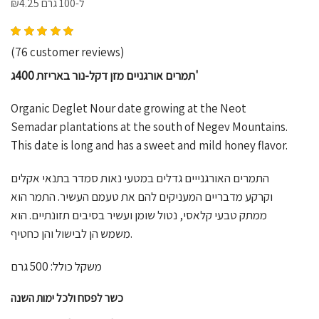
₪
4.25
ל-100 גרם
Rated
4.76
out of 5 based on
76
customer rating
(
76
customer reviews)
תמרים אורגניים מזן דקל-נור באריזת 400ג'
Organic Deglet Nour date growing at the Neot
Semadar plantations at the south of Negev Mountains.
This date is long and has a sweet and mild honey flavor.
התמרים האורגנייים גדלים במטעי נאות סמדר בתנאי אקלים
וקרקע מדבריים המעניקים להם את טעמם העשיר. התמר הוא
ממתק טבעי קלאסי, נטול שומן ועשיר בסיבים תזונתיים. הוא
משמש הן לבישול והן כחטיף.
משקל כולל: 500 גרם
כשר לפסח ולכל ימות השנה