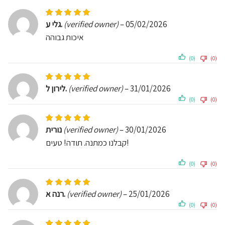
Rated
5
out of 5
גלי ע.
(verified owner)
–
05/02/2026
איכות גבוהה
(0)
(0)
Rated
5
out of 5
לירון ל.
(verified owner)
–
31/01/2026
(0)
(0)
Rated
5
out of 5
נורית
(verified owner)
–
30/01/2026
קבלנו כמתנה. תודה! טעים!
(0)
(0)
Rated
5
out of 5
רנה א.
(verified owner)
–
25/01/2026
(0)
(0)
Rated
5
out of 5