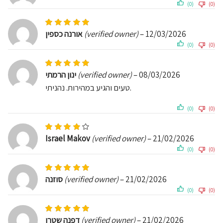
(0)
(0)
Rated
5
out of 5
אורנה כספין
(verified owner)
–
12/03/2026
(0)
(0)
Rated
5
out of 5
ינון הרמתי
(verified owner)
–
08/03/2026
טעים והגיע במהירות. נהניתי.
(0)
(0)
Rated
4
out of 5
Israel Makov
(verified owner)
–
21/02/2026
(0)
(0)
Rated
5
out of 5
סוזנה
(verified owner)
–
21/02/2026
(0)
(0)
Rated
5
out of 5
דפנה שטרן
(verified owner)
–
21/02/2026