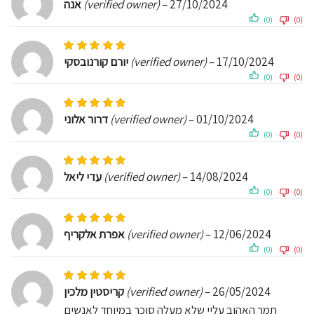
אנה
(verified owner)
–
27/10/2024
(0)
(0)
Rated
5
out of 5
יורם קורנובסקי
(verified owner)
–
17/10/2024
(0)
(0)
Rated
5
out of 5
דרור אלוני
(verified owner)
–
01/10/2024
(0)
(0)
Rated
5
out of 5
עדי ליאל
(verified owner)
–
14/08/2024
(0)
(0)
Rated
5
out of 5
אפרת אלקריף
(verified owner)
–
12/06/2024
(0)
(0)
Rated
5
out of 5
קריסטין מלכין
(verified owner)
–
26/05/2024
תמר האהוב עליי שלא מעלה סוכר במיוחד לאנשים