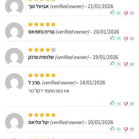
אביטל טוך
(verified owner)
–
21/01/2026
(0)
(0)
Rated
5
out of 5
נורית נחמיאס
(verified owner)
–
20/01/2026
(0)
(0)
Rated
4
out of 5
שלומית פרנק
(verified owner)
–
19/01/2026
(0)
(0)
Rated
5
out of 5
מרב ל.
(verified owner)
–
14/01/2026
איו כמו התמר דקל נור
(0)
(0)
Rated
5
out of 5
יעל טליאס
(verified owner)
–
10/01/2026
(0)
(0)