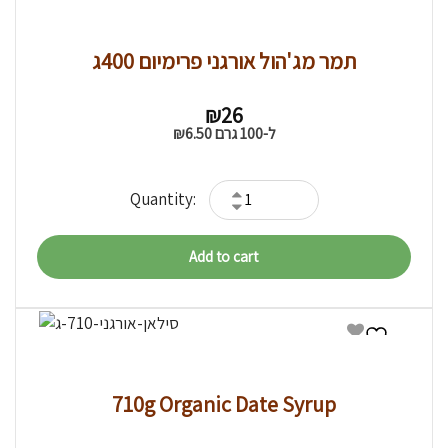
תמר מג'הול אורגני פרימיום 400ג
₪
26
₪
6.50
ל-100 גרם
Add to cart
710g Organic Date Syrup