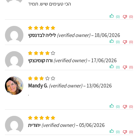
הכי טעימים שיש. תמיד
(0)
(0)
Rated
5
out of 5
ליליה לבדנסקי
(verified owner)
–
18/06/2026
(0)
(0)
Rated
4
out of 5
ורה קומינצקי
(verified owner)
–
17/06/2026
(0)
(0)
Rated
3
out of 5
Mandy G.
(verified owner)
–
13/06/2026
.
(0)
(0)
Rated
5
out of 5
יהודית
(verified owner)
–
05/06/2026
(0)
(0)