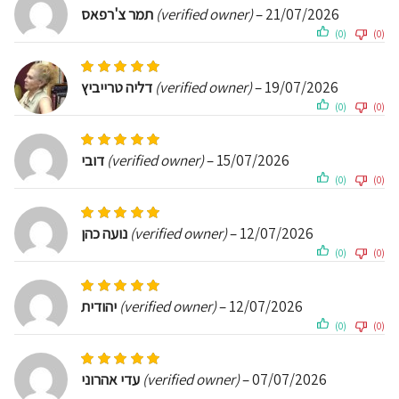
תמר צ'רפאס
(verified owner)
–
21/07/2026
(0)
(0)
Rated
5
out of 5
דליה טרייביץ
(verified owner)
–
19/07/2026
(0)
(0)
Rated
5
out of 5
דובי
(verified owner)
–
15/07/2026
(0)
(0)
Rated
5
out of 5
נועה כהן
(verified owner)
–
12/07/2026
(0)
(0)
Rated
5
out of 5
יהודית
(verified owner)
–
12/07/2026
(0)
(0)
Rated
5
out of 5
עדי אהרוני
(verified owner)
–
07/07/2026