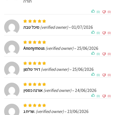
תודה
(0)
(0)
Rated
5
out of 5
מיכל טבת
(verified owner)
–
01/07/2026
(0)
(0)
Rated
5
out of 5
Anonymous
(verified owner)
–
25/06/2026
(0)
(0)
Rated
5
out of 5
דויד טלמון
(verified owner)
–
25/06/2026
(0)
(0)
Rated
5
out of 5
אורנה כספין
(verified owner)
–
24/06/2026
(0)
(0)
Rated
5
out of 5
שרית ג.
(verified owner)
–
23/06/2026