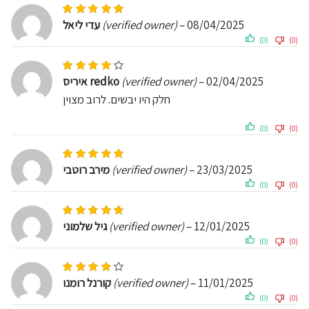
Rated
5
out of 5
עדי ליאל
(verified owner)
–
08/04/2025
(0)
(0)
Rated
4
out of 5
איריס redko
(verified owner)
–
02/04/2025
חלק היו יבשים. לרוב מצוין
(0)
(0)
Rated
5
out of 5
מירב רוטבי
(verified owner)
–
23/03/2025
(0)
(0)
Rated
5
out of 5
גיל שלמוני
(verified owner)
–
12/01/2025
(0)
(0)
Rated
4
out of 5
קורנל רומנו
(verified owner)
–
11/01/2025
(0)
(0)