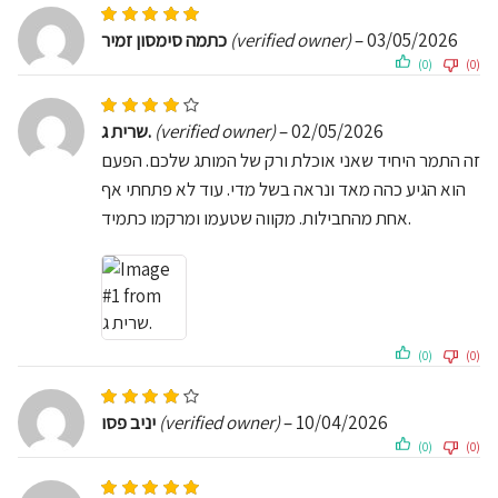
Rated
5
out of 5
כתמה סימסון זמיר
(verified owner)
–
03/05/2026
(0)
(0)
Rated
4
out of 5
שרית ג.
(verified owner)
–
02/05/2026
זה התמר היחיד שאני אוכלת ורק של המותג שלכם. הפעם
הוא הגיע כהה מאד ונראה בשל מדי. עוד לא פתחתי אף
אחת מהחבילות. מקווה שטעמו ומרקמו כתמיד.
(0)
(0)
Rated
4
out of 5
יניב פסו
(verified owner)
–
10/04/2026
(0)
(0)
Rated
5
out of 5