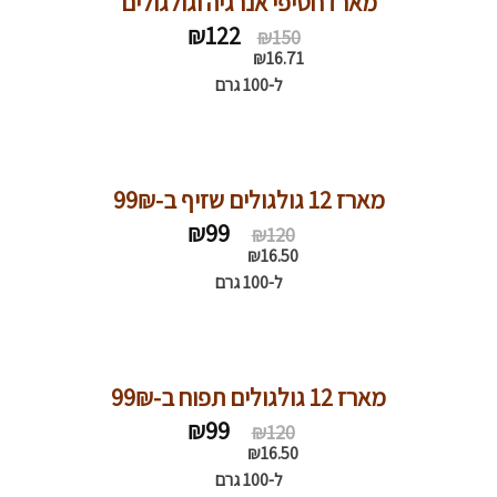
מארז חטיפי אנרגיה וגולגולים
Original
Current
₪
122
₪
150
price
price
₪
16.71
was:
is:
ל-100 גרם
₪150.
₪122.
מארז 12 גולגולים שזיף ב-99₪
Original
Current
₪
99
₪
120
price
price
₪
16.50
was:
is:
ל-100 גרם
₪120.
₪99.
מארז 12 גולגולים תפוח ב-99₪
Original
Current
₪
99
₪
120
price
price
₪
16.50
was:
is:
ל-100 גרם