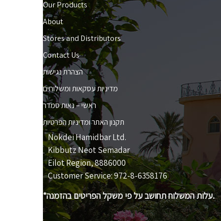
Our Products
About
Stores and Distributors
Contact Us
הצהרת נגישות
מדיניות עסקאות ומשלוחים
ראשי – נאות סמדר
תקנון האתר ומדיניות הפרטיות
Nokdei Hamidbar Ltd.
Kibbutz Neot Semadar
Eilot Region, 8886000
Customer Service: 972-8-6358176
*עלות המשלוח תחושב על פי משקל הפריטים בהזמנה.