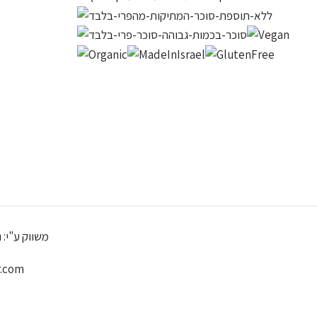
משווק ע"י:
נ
.com