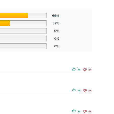
66%
33%
0%
0%
0%
(0)
(0)
(0)
(0)
(0)
(0)