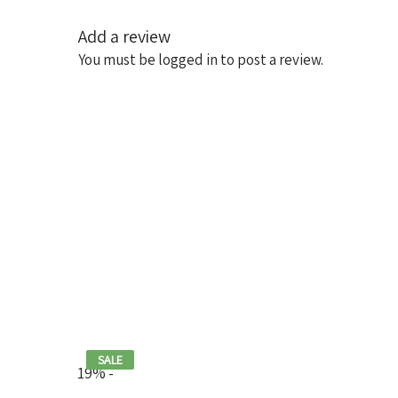
Add a review
You must be
logged in
to post a review.
SALE
19% -