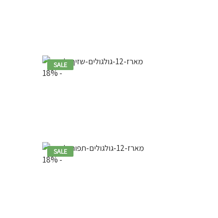
SALE
18% -
SALE
18% -