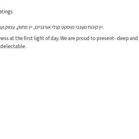
atings
יין קינוח מענבי מוסקט קנלי אורגניים, יין מתוק, עמוק ועשיר בטעמים המזכירים דבר פרחים ובעל ארומות מרגשות.
 at the first light of day. We are proud to present- deep and ri
s delectable.