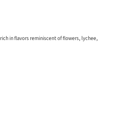
ch in flavors reminiscent of flowers, lychee,