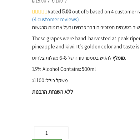
ל-100 מ"ל
15.00
₪
Rated
5.00
out of 5 based on
4
customer r
(
4
customer reviews)
These grapes were hand-harvested at peak ripeness
pineapple and kiwi. It's golden color and taste i
להגיש בטמפרטורה של 6-8 מעלות צלזיוס.
מומלץ
15% Alcohol Contains: 500ml
משקל כולל: 1100ג
ללא השגחת הרבנות