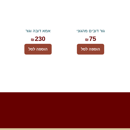
גור דובים מהגוני
אמא דובה וגור
230
75
₪
₪
הוספה לסל
הוספה לסל
Foote