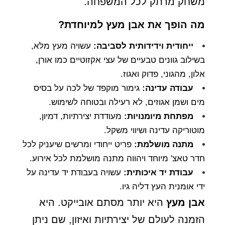
משחק מרתק לכל המשפחה.
מה הופך את אבן מעץ למיוחדת?
ייחודית וידידותית לסביבה:
עשויה מעץ מלא,
בשילוב גוונים טבעיים של עצי אקזוטיים כמו אורן,
אלון, מהגוני, פדוק ואגוז.
עבודה עדינה:
גימור מוקפד של לכה על בסיס
מים ושמן אגוזים, לא רעילה ובטוחה לשימוש.
מפתחת מיומנויות:
מעודדת יצירתיות, דמיון,
מוטוריקה עדינה ושיווי משקל.
מתנה מושלמת:
פריט ייחודי ומרשים שיעניק לכל
חדר טאצ' מיוחד ויהווה מתנה מושלמת לכל אירוע.
עבודת יד איכותית:
עשויה בעבודת יד עדינה על
ידי אומנית העץ דליה גיו.
אבן מעץ
היא יותר מסתם אובייקט. היא
הזמנה לעולם של יצירתיות ואיזון, שם ניתן