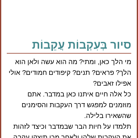
סיור בְּעִקְבוֹת עֲקֵבוֹת
מי הלך כאן, ומתי? מה הוא עשה ולאן הוא
הלך? פראים? תנים? קיפודים חמודים? אולי
אפילו זאבים?
כל אלה חיים איתנו כאן במדבר. אתם
מוזמנים למפגש דרך העקבות והסימנים
שהשאירו בלילה.
תלמדו על חיות הבר שבמדבר וכיצד לזהות
את העקבות שלהן ולאחר מכן תיצקו עקבה