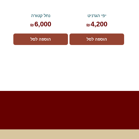
יפי הגרניט
נחל קטורה
6,000
4,200
₪
₪
הוספה לסל
הוספה לסל
Foote