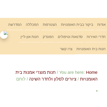
Ski
link
אודות
ביקור בבית האומנויות
הצטרפות
המכללה
המדרשה
חדרי האירוח
סדנאות וטיפולים
הפונדק
חנות און-ליין
חנות בית האומנויות
צרו קשר
Home
You are here:
/
חנות מוצרי אמנות בית
האומנויות
/
ציורים לסלון ולחדר השינה
/
לוחם