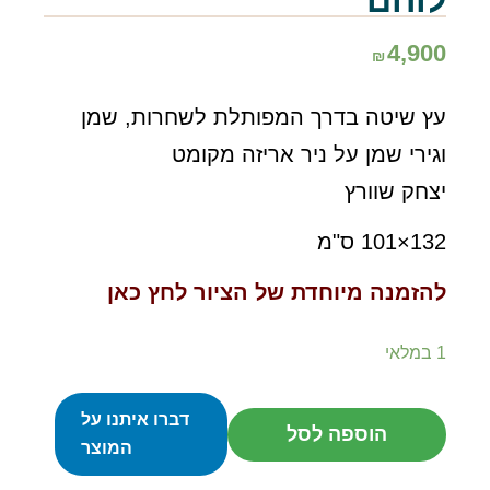
לוחם
4,900
₪
עץ שיטה בדרך המפותלת לשחרות, שמן
וגירי שמן על ניר אריזה מקומט
יצחק שוורץ
132×101 ס"מ
להזמנה מיוחדת של הציור לחץ כאן
1 במלאי
דברו איתנו על
הוספה לסל
כמות
המוצר
של