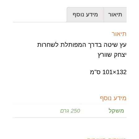
לוחם
תיאור
מידע נוסף
תיאור
עץ שיטה בדרך המפותלת לשחרות
יצחק שוורץ
132×101 ס"מ
מידע נוסף
משקל
250 גרם