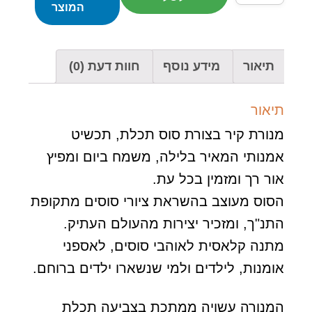
של
המוצר
סוס
פרעה
תכלת
תיאור
מידע נוסף
חוות דעת (0)
תיאור
מנורת קיר בצורת סוס תכלת, תכשיט
אמנותי המאיר בלילה, משמח ביום ומפיץ
אור רך ומזמין בכל עת.
הסוס מעוצב בהשראת ציורי סוסים מתקופת
התנ"ך, ומזכיר יצירות מהעולם העתיק.
מתנה קלאסית לאוהבי סוסים, לאספני
אומנות, לילדים ולמי שנשארו ילדים ברוחם.
המנורה עשויה ממתכת בצביעה תכלת