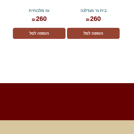
בית נר מגדלנה
עז מלכותית
260
260
₪
₪
הוספה לסל
הוספה לסל
Foote