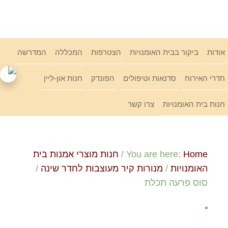
Ski
link
אודות
ביקור בבית האומנויות
הצטרפות
המכללה
המדרשה
חדרי האירוח
סדנאות וטיפולים
הפונדק
חנות און-ליין
חנות בית האומנויות
צרו קשר
Home
You are here:
/
חנות מוצרי אמנות בית
האומנויות
/
מנורות קיר מעוצבות לחדר שינה
/
סוס פרעה תכלת