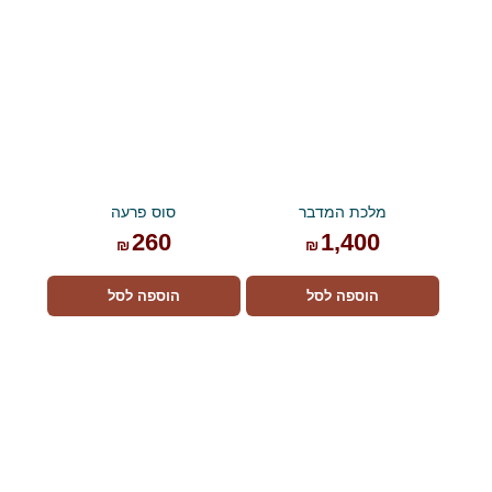
מלכת המדבר
סוס פרעה
260
1,400
₪
₪
הוספה לסל
הוספה לסל